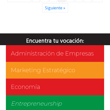
Siguiente »
Encuentra tu vocación:
Administración de Empresas
Marketing Estratégico
Economía
Entrepreneurship