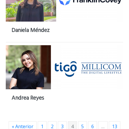
Daniela Méndez
Andrea Reyes
« Anterior
1
2
3
4
5
6
…
13