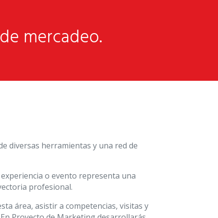
s de mercadeo.
 de diversas herramientas y una red de
, experiencia o evento representa una
ectoria profesional.
a área, asistir a competencias, visitas y
 En Proyecto de Marketing desarrollarás