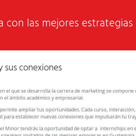
 con las mejores estrategia
y sus conexiones
en el que se desarrolla la carrera de marketing se compone
n el ámbito académico y empresarial.
 permite ampliar tus oportunidades. Cada curso, interacción
 para establecer nuevas conexiones que impulsarán tu tray
l Minor tendrás la oportunidad de optar a internships en est
 speakers invitados de las mejores empresas en Guatemala.