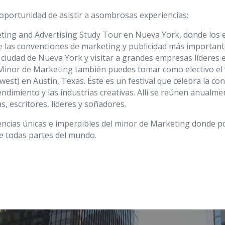
oportunidad de asistir a asombrosas experiencias:
ting and Advertising Study Tour en Nueva York, donde los e
e las convenciones de marketing y publicidad más importan
 ciudad de Nueva York y visitar a grandes empresas líderes e
 Minor de Marketing también puedes tomar como electivo el
est) en Austin, Texas. Éste es un festival que celebra la con
dimiento y las industrias creativas. Allí se reúnen anualm
as, escritores, líderes y soñadores.
encias únicas e imperdibles del minor de Marketing donde 
e todas partes del mundo.