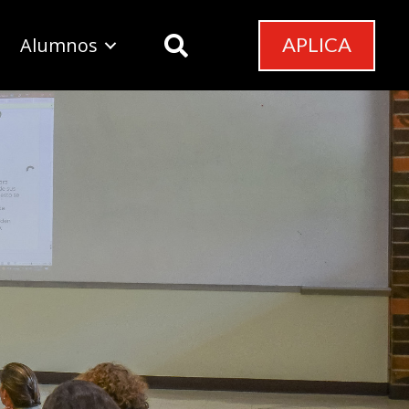
APLICA
Alumnos