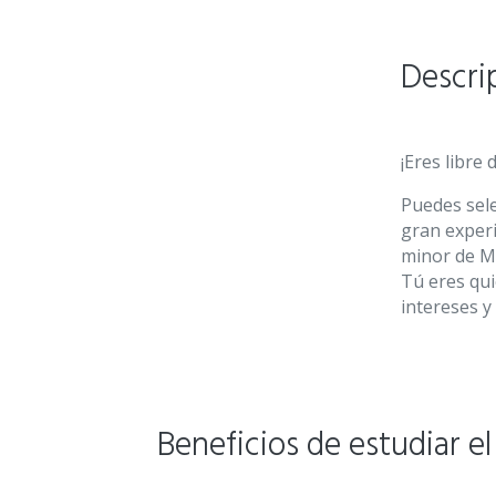
Descri
¡Eres libre
Puedes sel
gran experi
minor de Ma
Tú eres qui
intereses y
Beneficios de estudiar e