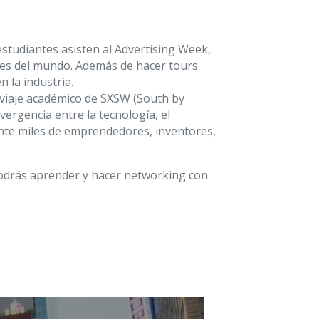
studiantes asisten al Advertising Week,
tes del mundo. Además de hacer tours
n la industria.
 viaje académico de SXSW (South by
vergencia entre la tecnología, el
ente miles de emprendedores, inventores,
podrás aprender y hacer networking con