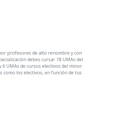
por profesores de alto renombre y con
pecialización debes cursar 18 UMAs del
y 6 UMAs de cursos electivos del minor.
s como los electivos, en función de tus