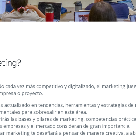
eting?
 cada vez más competitivo y digitalizado, el marketing jue
empresa o proyecto.
s actualizado en tendencias, herramientas y estrategias de
mentales para sobresalir en este área.
irás las bases y pilares de marketing, competencias práctic
as empresas y el mercado consideran de gran importancia.
iar marketing te desafiará a pensar de manera creativa, a a