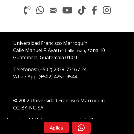
Universidad Francisco Marroquín
Calle Manuel F. Ayau
, zona 10
(6 Calle final)
Guatemala, Guatemala 01010
Teléfonos:
(+502)
2338-7716
/
24
WhatsApp: (
+502) 4252-9544
© 2002
Universidad Francisco Marroquín
CC: BY-NC-SA
Aviso legal
|
Políticas de cookies
|
Política de
privacidad
Aplica