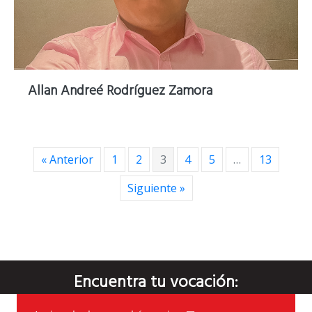
Allan Andreé Rodríguez Zamora
« Anterior
1
2
3
4
5
…
13
Siguiente »
Encuentra tu vocación: