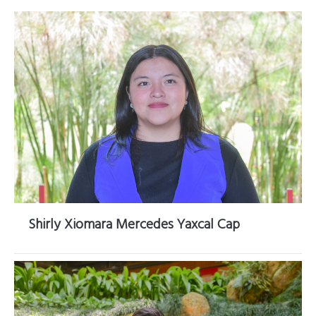
Shirly Xiomara Mercedes Yaxcal Cap