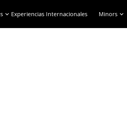
as
Experiencias Internacionales
Minors