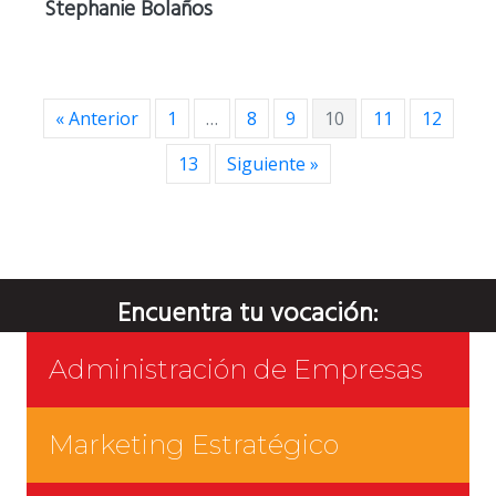
Stephanie Bolaños
« Anterior
1
…
8
9
10
11
12
13
Siguiente »
Encuentra tu vocación:
Administración de Empresas
Marketing Estratégico