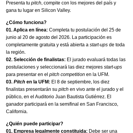
Presenta tu
pitch
, compite con los mejores del país y
gana tu lugar en Silicon Valley.
¿Cómo
funciona?
01. Aplica en línea:
Completa tu postulación del 25 de
junio al 20 de agosto del 2026. La participación es
completamente gratuita y está abierta a
start-ups
de toda
la región.
02. Selección de finalistas:
El jurado evaluará todas las
postulaciones y seleccionará las diez mejores
start-ups
para presentar en el
pitch competition
en la UFM.
03.
Pitch
en la UFM:
El 8 de septiembre, los diez
finalistas presentarán su
pitch
en vivo ante el jurado y el
público, en el Auditorio Juan Bautista Gutiérrez. El
ganador participará en la semifinal en San Francisco,
California.
¿Quién puede participar
?
01.
Empresa legalmente constituida:
Debe ser una