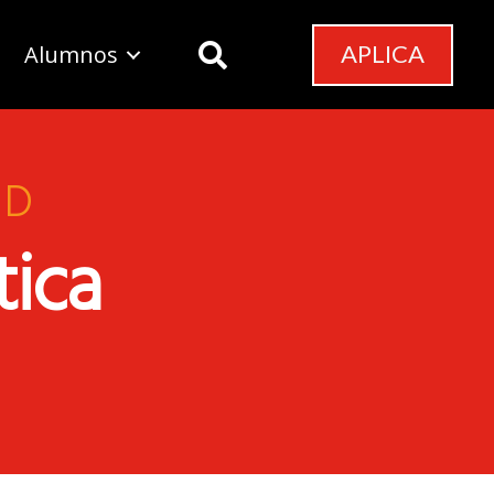
APLICA
Alumnos
AD
tica