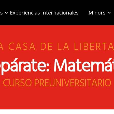
as
Experiencias Internacionales
Minors
A CASA DE LA LIBERT
párate: Matemá
CURSO PREUNIVERSITARIO