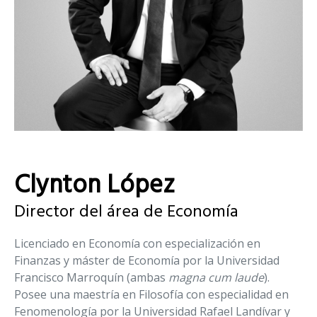
Clynton López
Director del área de Economía
Licenciado en Economía con especialización en
Finanzas y máster de Economía por la Universidad
Francisco Marroquín (ambas
magna cum laude
).
Posee una maestría en Filosofía con especialidad en
Fenomenología por la Universidad Rafael Landívar y