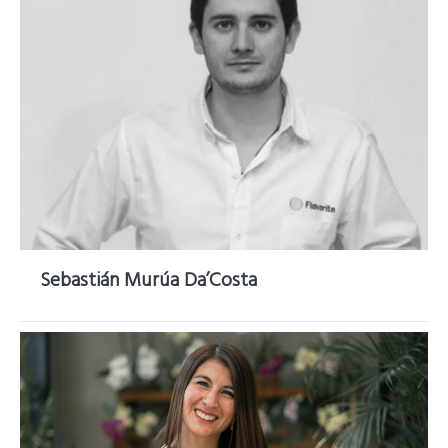
Sebastián Murúa Da’Costa