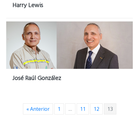
Harry Lewis
José Raúl González
« Anterior
1
…
11
12
13