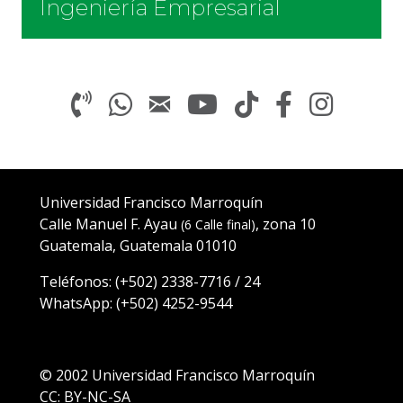
Ingeniería Empresarial
Universidad Francisco Marroquín
Calle Manuel F. Ayau
, zona 10
(6 Calle final)
Guatemala, Guatemala 01010
Teléfonos:
(+502)
2338-7716
/
24
WhatsApp: (
+502) 4252-9544
© 2002
Universidad Francisco Marroquín
CC: BY-NC-SA