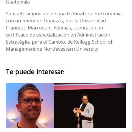
Guatemala.
Samuel Campos posee una licenciatura en Economía
con un
minor
en Finanzas, por la Universidad
Francisco Marroquín. Además, cuenta con un
certificado de especialización en Administración
Estratégica para el Cambio, de Kellogg School of
Management de Northwestern University.
Te puede interesar: